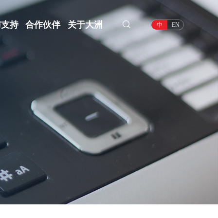
与支持
合作伙伴
关于大洲
中
EN